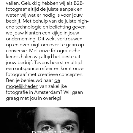
vallen. Gelukkig hebben wij als
B2B-
fotograaf
altijd de juiste aanpak en
weten wij wat er nodig is voor jouw
bedrijf. Met behulp van de juiste high-
end technologie en belichting geven
we jouw klanten een kijkje in jouw
onderneming. Dit wekt vertrouwen
op en overtuigt om over te gaan op
conversie. Met onze fotogratische
kennis halen wij altijd het beste uit
jouw bedrijf. Tevens heerst er altijd
een ontspannen sfeer en komt onze
fotograaf met creatieve concepten.
Ben je benieuwd naar
de
mogelijkheden
van zakelijke
fotografie in Amsterdam? Wij gaan
graag met jou in overleg!