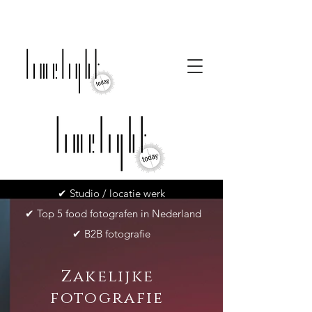
✔ Studio / locatie werk
✔ Top 5 food fotografen in Nederland
✔ B2B fotografie
Zakelijke
fotografie